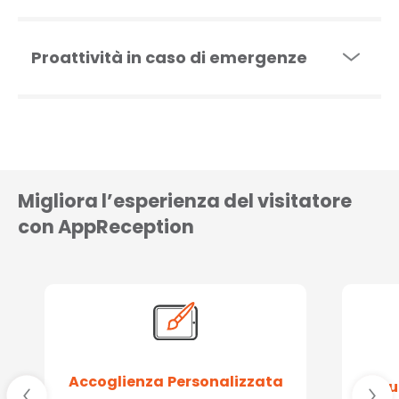
Proattività in caso di emergenze
Migliora l’esperienza del visitatore
con AppReception
Accoglienza Personalizzata
Sicu