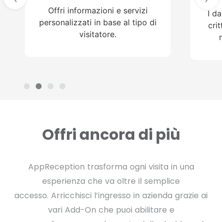
Offri informazioni e servizi
I da
personalizzati in base al tipo di
crit
visitatore.
Offri ancora di più
AppReception trasforma ogni visita in una
esperienza che va oltre il semplice
accesso.
Arricchisci l’ingresso in azienda grazie ai
vari Add-On che puoi abilitare e