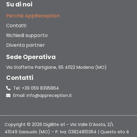
Su di noi
Perché AppReception
Contatti
Richiedi supporto
Diventa partner
Sede Operativa
Via Staffette Partigiane, 65 41122 Modena (MO)
Contatti
Tel: +39 059 8395864
Email: info@appreception.it
Copyright © 2026 DigiBite srl – Via Valle D’Aosta, 2/L
41049 Sassuolo (MO) – P. Iva: 03824810364 | Questo sito è