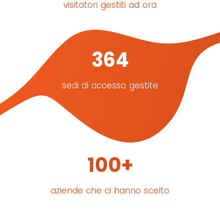
visitatori gestiti ad ora
364
sedi di accesso gestite
100
+
aziende che ci hanno scelto