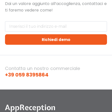
Dai un valore aggiunto all’accoglienza, contattaci e
ti
faremo vedere come!
Richiedi demo
Contatta un nostro commerciale
+39 059 8395864