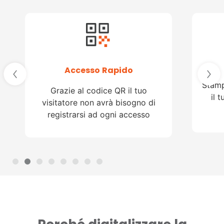
Accesso Rapido
Stamp
Grazie al codice QR il tuo
il 
visitatore non avrà bisogno di
registrarsi ad ogni accesso